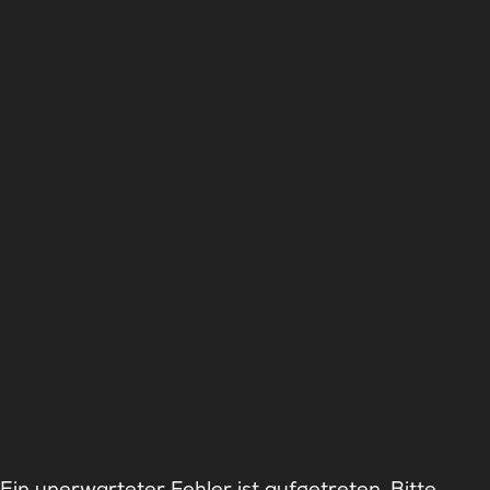
Ein unerwarteter Fehler ist aufgetreten. Bitte