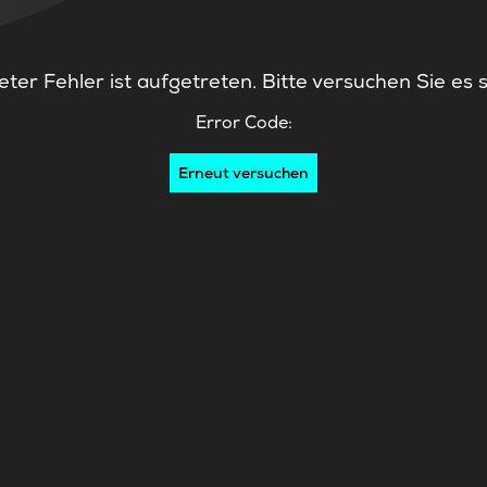
ter Fehler ist aufgetreten. Bitte versuchen Sie es 
Error Code:
Erneut versuchen