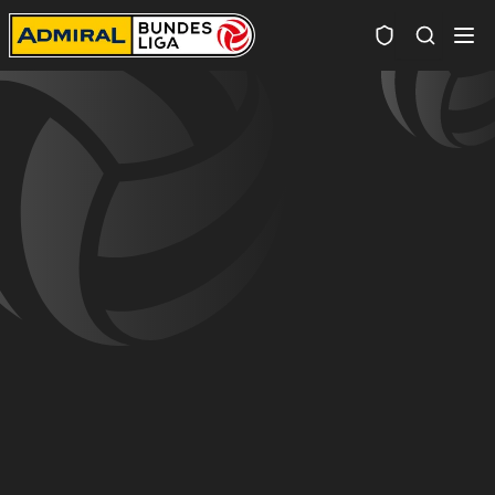
Spielersuc