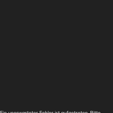
Ein unerwarteter Fehler ist aufgetreten. Bitte