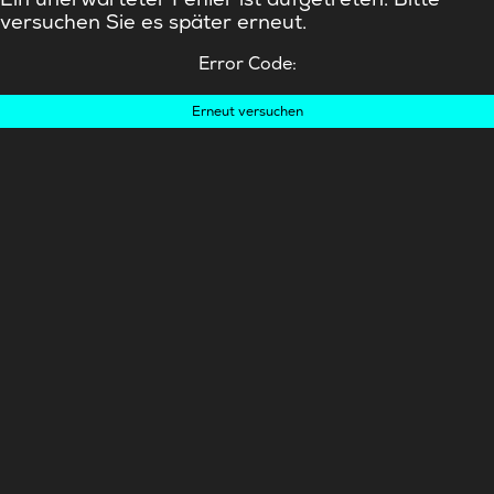
versuchen Sie es später erneut.
Error Code:
Erneut versuchen