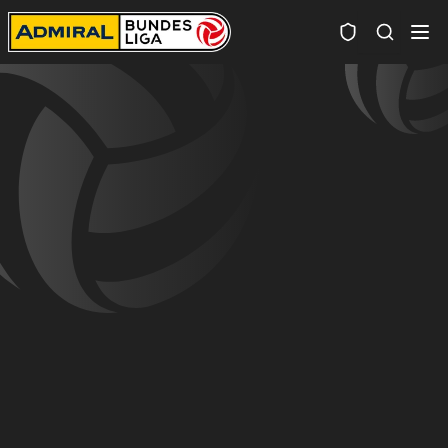
Spielersuc