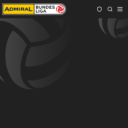
Spielersuc