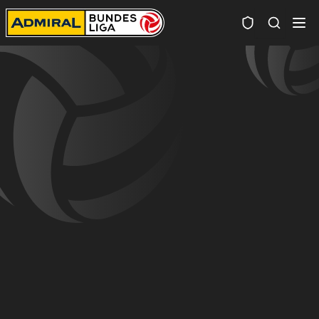
Spielersuc