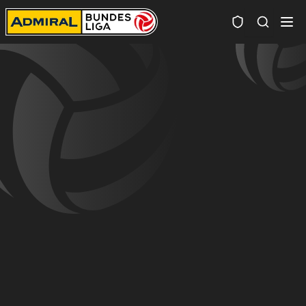
Spielersuc